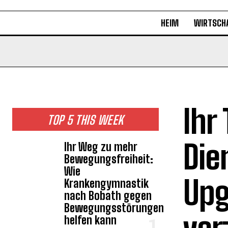
HEIM
WIRTSCH
Ihr
TOP 5 THIS WEEK
Die
Ihr Weg zu mehr
Bewegungsfreiheit:
Wie
Upg
Krankengymnastik
nach Bobath gegen
Bewegungsstörungen
helfen kann