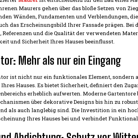
hrenen Maurers gehen über das bloße Setzen von Zie
nden Wänden, Fundamenten und Verblendungen, die nic
ch das Erscheinungsbild Ihrer Fassade prägen. Bei d
 Referenzen und die Qualität der verwendeten Materi
eit und Sicherheit Ihres Hauses beeinflusst.
tor: Mehr als nur ein Eingang
tor ist nicht nur ein funktionales Element, sondern 
Ihres Hauses. Es bietet Sicherheit, definiert den Z
enbereichs erheblich aufwerten. Moderne Gartentore 
chanismen über dekorative Designs bis hin zu robust
d als auch langlebig sind. Die Investition in ein h
heinung Ihres Hauses bei und verbindet Funktionalit
nd Abdichtung: Schutz vor Witte