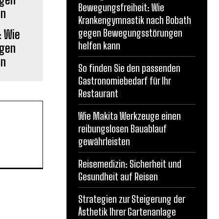
Bewegungsfreiheit: Wie
Krankengymnastik nach Bobath
gegen Bewegungsstörungen
: Wie
helfen kann
egen
nn
So finden Sie den passenden
Gastronomiebedarf für Ihr
Restaurant
Wie Makita Werkzeuge einen
reibungslosen Bauablauf
gewährleisten
Reisemedizin: Sicherheit und
Gesundheit auf Reisen
Strategien zur Steigerung der
Ästhetik Ihrer Gartenanlage