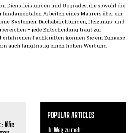
von Dienstleistungen und Upgrades, die sowohl die
en fundamentalen Arbeiten eines Maurers über ein
-Home-Systemen, Dachabdichtungen, Heizungs- und
bereichen – jede Entscheidung trägt zur
nd erfahrenen Fachkräften können Sie ein Zuhause
ndern auch langfristig einen hohen Wert und
POPULAR ARTICLES
Ihr Weg zu mehr