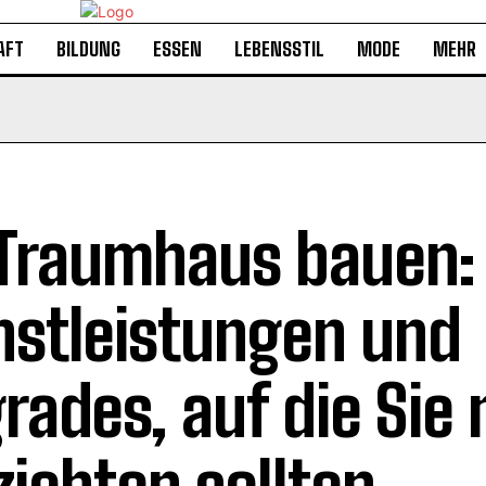
AFT
BILDUNG
ESSEN
LEBENSSTIL
MODE
MEHR
 Traumhaus bauen:
nstleistungen und
rades, auf die Sie 