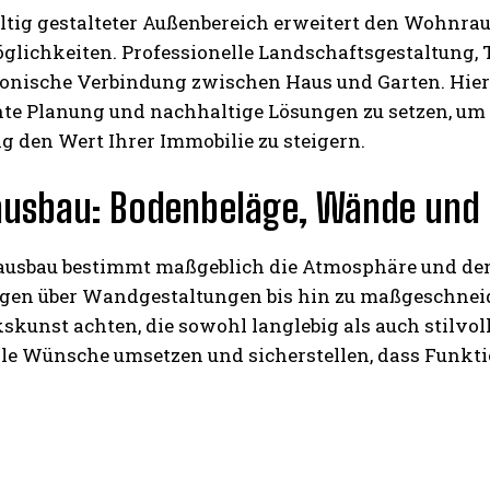
ältig gestalteter Außenbereich erweitert den Wohnr
öglichkeiten. Professionelle Landschaftsgestaltung
nische Verbindung zwischen Haus und Garten. Hier lo
te Planung und nachhaltige Lösungen zu setzen, um
ig den Wert Ihrer Immobilie zu steigern.
usbau: Bodenbeläge, Wände und i
ausbau bestimmt maßgeblich die Atmosphäre und den
gen über Wandgestaltungen bis hin zu maßgeschneide
kunst achten, die sowohl langlebig als auch stilvol
lle Wünsche umsetzen und sicherstellen, dass Funkti