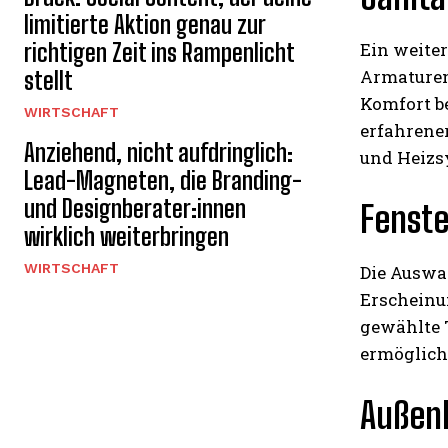
limitierte Aktion genau zur
richtigen Zeit ins Rampenlicht
Ein weiter
Armaturen
stellt
Komfort be
WIRTSCHAFT
erfahrener
Anziehend, nicht aufdringlich:
und Heizsy
Lead-Magneten, die Branding-
und Designberater:innen
Fenste
wirklich weiterbringen
WIRTSCHAFT
Die Auswa
Erscheinu
gewählte T
ermögliche
Außenb