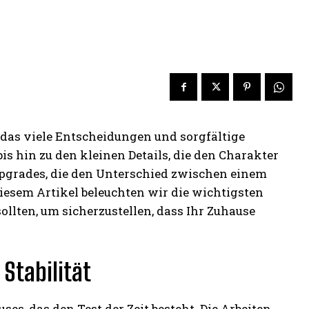
 das viele Entscheidungen und sorgfältige
is hin zu den kleinen Details, die den Charakter
 Upgrades, die den Unterschied zwischen einem
sem Artikel beleuchten wir die wichtigsten
ollten, um sicherzustellen, dass Ihr Zuhause
Stabilität
ses, das den Test der Zeit besteht. Die Arbeiten