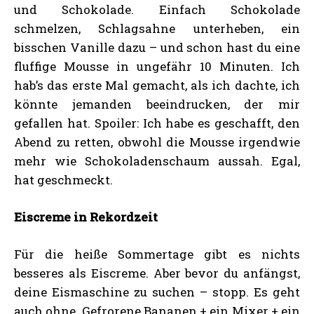
und Schokolade. Einfach Schokolade
schmelzen, Schlagsahne unterheben, ein
bisschen Vanille dazu – und schon hast du eine
fluffige Mousse in ungefähr 10 Minuten. Ich
hab’s das erste Mal gemacht, als ich dachte, ich
könnte jemanden beeindrucken, der mir
gefallen hat. Spoiler: Ich habe es geschafft, den
Abend zu retten, obwohl die Mousse irgendwie
mehr wie Schokoladenschaum aussah. Egal,
hat geschmeckt.
Eiscreme in Rekordzeit
Für die heiße Sommertage gibt es nichts
besseres als Eiscreme. Aber bevor du anfängst,
deine Eismaschine zu suchen – stopp. Es geht
auch ohne. Gefrorene Bananen + ein Mixer + ein