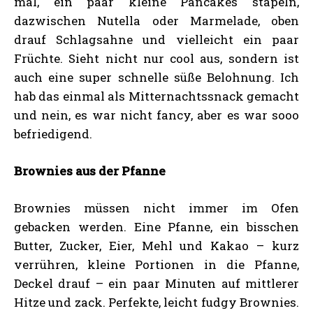
mal, ein paar kleine Pancakes stapeln,
dazwischen Nutella oder Marmelade, oben
drauf Schlagsahne und vielleicht ein paar
Früchte. Sieht nicht nur cool aus, sondern ist
auch eine super schnelle süße Belohnung. Ich
hab das einmal als Mitternachtssnack gemacht
und nein, es war nicht fancy, aber es war sooo
befriedigend.
Brownies aus der Pfanne
Brownies müssen nicht immer im Ofen
gebacken werden. Eine Pfanne, ein bisschen
Butter, Zucker, Eier, Mehl und Kakao – kurz
verrühren, kleine Portionen in die Pfanne,
Deckel drauf – ein paar Minuten auf mittlerer
Hitze und zack. Perfekte, leicht fudgy Brownies.